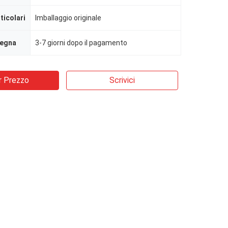
ticolari
Imballaggio originale
segna
3-7 giorni dopo il pagamento
r Prezzo
Scrivici