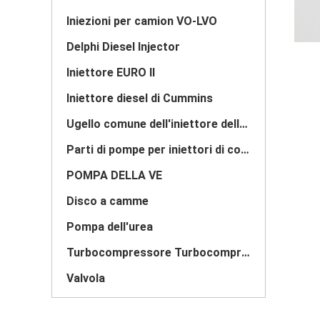
Iniezioni per camion VO-LVO
Delphi Diesel Injector
Iniettore EURO II
Iniettore diesel di Cummins
Ugello comune dell'iniettore della ferrovia
Parti di pompe per iniettori di combustibile
POMPA DELLA VE
Disco a camme
Pompa dell'urea
Turbocompressore Turbocompressore
Valvola