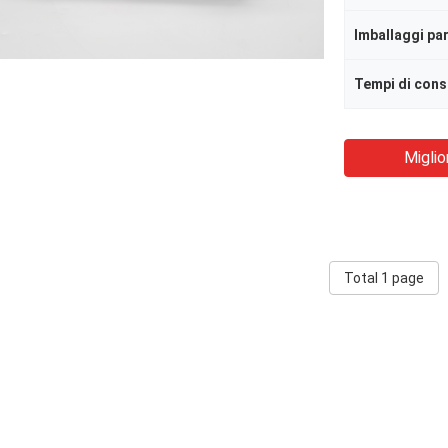
Imballaggi par
Tempi di con
Miglio
Total 1 page