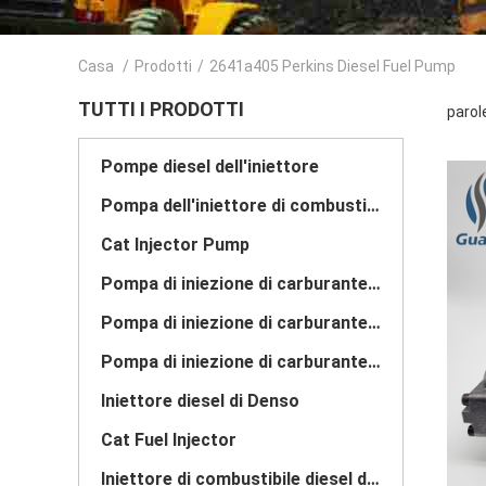
Casa
/
Prodotti
/
2641a405 Perkins Diesel Fuel Pump
TUTTI I PRODOTTI
parol
Pompe diesel dell'iniettore
Pompa dell'iniettore di combustibile di Bosch
Cat Injector Pump
Pompa di iniezione di carburante di Denso
Pompa di iniezione di carburante di Delfi
Pompa di iniezione di carburante di Yanmar
Iniettore diesel di Denso
Cat Fuel Injector
Iniettore di combustibile diesel di Bosch