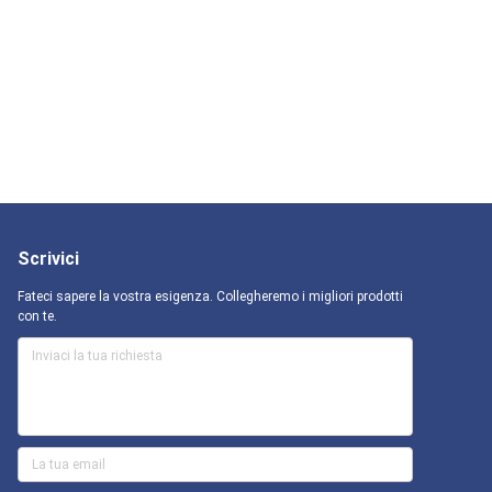
Scrivici
Fateci sapere la vostra esigenza. Collegheremo i migliori prodotti
con te.