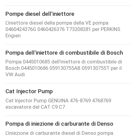
Pompe diesel dell'iniettore
L'iniettore diesel della pompa della VE pompa
0460424376G 0460426376 T73208281 per PERKINS
Engien
Pompa dell'iniettore di combustibile di Bosch
Pompa 0445010685 dell'iniettore di combustibile di
Bosch 0445010686 059130755AB 059130755T per il
VW Audi
Cat Injector Pump
Cat Injector Pump GENUINA 476-8769 4768769
escavatore del CAT C9 C7
Pompa di iniezione di carburante di Denso
L'iniezione di carburante diesel di Denso pompa