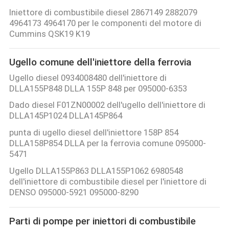
Iniettore di combustibile diesel 2867149 2882079
4964173 4964170 per le componenti del motore di
Cummins QSK19 K19
Ugello comune dell'iniettore della ferrovia
Ugello diesel 0934008480 dell'iniettore di
DLLA155P848 DLLA 155P 848 per 095000-6353
Dado diesel F01ZN00002 dell'ugello dell'iniettore di
DLLA145P1024 DLLA145P864
punta di ugello diesel dell'iniettore 158P 854
DLLA158P854 DLLA per la ferrovia comune 095000-
5471
Ugello DLLA155P863 DLLA155P1062 6980548
dell'iniettore di combustibile diesel per l'iniettore di
DENSO 095000-5921 095000-8290
Parti di pompe per iniettori di combustibile