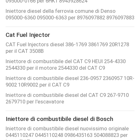
095000-0166 per 6HK1 8943928624
Iniettore diesel della ferrovia comune di Denso
095000-6360 095000-6363 per 8976097882 8976097883
Cat Fuel Injector
CAT Fuel Injectors diesel 386-1769 3861769 20R1278
per il CAT 3508B
Iniettore di combustibile del CAT C9 HEUI 254-4330
2544330 per il motore 2544330 del CAT C9
Iniettore di combustibile diesel 236-0957 2360957 10R-
9002 10R9002 per il CAT C9
Iniettore di combustibile diesel del CAT C9 267-9710
2679710 per l'escavatore
Iniettore di combustibile diesel di Bosch
Iniettore di combustibile diesel nuovissimo originale
0445110247 0445110248 0986435163 504088823 per