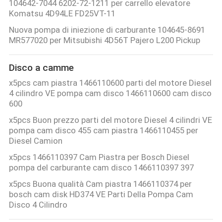
104642-7044 6202-72-1211 per carrello elevatore
Komatsu 4D94LE FD25VT-11
Nuova pompa di iniezione di carburante 104645-8691
MR577020 per Mitsubishi 4D56T Pajero L200 Pickup
Disco a camme
x5pcs cam piastra 1466110600 parti del motore Diesel
4 cilindro VE pompa cam disco 1466110600 cam disco
600
x5pcs Buon prezzo parti del motore Diesel 4 cilindri VE
pompa cam disco 455 cam piastra 1466110455 per
Diesel Camion
x5pcs 1466110397 Cam Piastra per Bosch Diesel
pompa del carburante cam disco 1466110397 397
x5pcs Buona qualità Cam piastra 1466110374 per
bosch cam disk HD374 VE Parti Della Pompa Cam
Disco 4 Cilindro