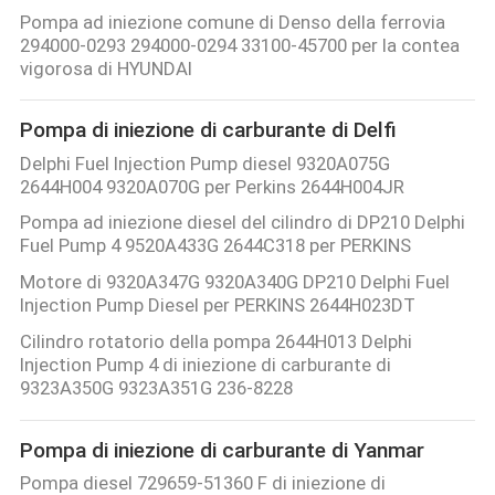
Pompa ad iniezione comune di Denso della ferrovia
294000-0293 294000-0294 33100-45700 per la contea
vigorosa di HYUNDAI
Pompa di iniezione di carburante di Delfi
Delphi Fuel Injection Pump diesel 9320A075G
2644H004 9320A070G per Perkins 2644H004JR
Pompa ad iniezione diesel del cilindro di DP210 Delphi
Fuel Pump 4 9520A433G 2644C318 per PERKINS
Motore di 9320A347G 9320A340G DP210 Delphi Fuel
Injection Pump Diesel per PERKINS 2644H023DT
Cilindro rotatorio della pompa 2644H013 Delphi
Injection Pump 4 di iniezione di carburante di
9323A350G 9323A351G 236-8228
Pompa di iniezione di carburante di Yanmar
Pompa diesel 729659-51360 F di iniezione di