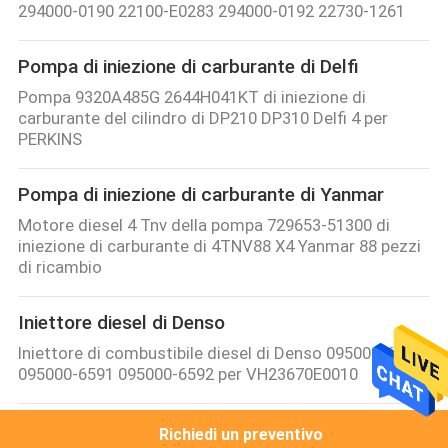
294000-0190 22100-E0283 294000-0192 22730-1261
Pompa di iniezione di carburante di Delfi
Pompa 9320A485G 2644H041KT di iniezione di
carburante del cilindro di DP210 DP310 Delfi 4 per
PERKINS
Pompa di iniezione di carburante di Yanmar
Motore diesel 4 Tnv della pompa 729653-51300 di
iniezione di carburante di 4TNV88 X4 Yanmar 88 pezzi
di ricambio
Iniettore diesel di Denso
Iniettore di combustibile diesel di Denso 095000-6590
095000-6591 095000-6592 per VH23670E0010
Cat Fuel Injector
Richiedi un preventivo