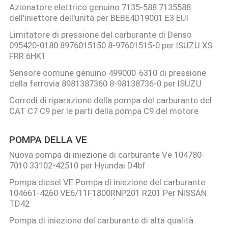
Azionatore elettrico genuino 7135-588 7135588
dell'iniettore dell'unità per BEBE4D19001 E3 EUI
Limitatore di pressione del carburante di Denso
095420-0180 8976015150 8-97601515-0 per ISUZU XS
FRR 6HK1
Sensore comune genuino 499000-6310 di pressione
della ferrovia 8981387360 8-98138736-0 per ISUZU
Corredi di riparazione della pompa del carburante del
CAT C7 C9 per le parti della pompa C9 del motore
POMPA DELLA VE
Nuova pompa di iniezione di carburante Ve 104780-
7010 33102-42510 per Hyundai D4bf
Pompa diesel VE Pompa di iniezione del carburante
104661-4260 VE6/11F1800RNP201 R201 Per NISSAN
TD42
Pompa di iniezione del carburante di alta qualità