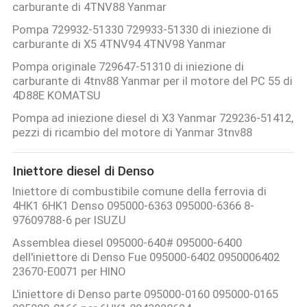
carburante di 4TNV88 Yanmar
Pompa 729932-51330 729933-51330 di iniezione di
carburante di X5 4TNV94 4TNV98 Yanmar
Pompa originale 729647-51310 di iniezione di
carburante di 4tnv88 Yanmar per il motore del PC 55 di
4D88E KOMATSU
Pompa ad iniezione diesel di X3 Yanmar 729236-51412,
pezzi di ricambio del motore di Yanmar 3tnv88
Iniettore diesel di Denso
Iniettore di combustibile comune della ferrovia di
4HK1 6HK1 Denso 095000-6363 095000-6366 8-
97609788-6 per ISUZU
Assemblea diesel 095000-640# 095000-6400
dell'iniettore di Denso Fue 095000-6402 0950006402
23670-E0071 per HINO
L'iniettore di Denso parte 095000-0160 095000-0165