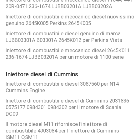
20R-0471 236-1674 LJBB03201A LJBB03202A
Iniettore di combustibile meccanico diesel nuovissimo
genuino 2645K005 Perkins 2645K005
Iniettore di combustibile diesel genuino di marca
LJBB03301A B03301A 2645K012 per Perkins Vista
Iniettore di combustibile meccanico diesel 2645K011
236-1674 LJBB03201A per un motore di 1100 serie
Iniettore diesel di Cummins
Iniettore di combustibile diesel 3087560 per N14
Cummins Engine
Iniettore di combustibile diesel di Cummins 2031836
0575177 0984301 0984302 per il motore di Scania
DC09
Il motore diesel M11 rifornisce l'iniettore di
combustibile 4903084 per l'iniettore di Cummins
ISM11 QSM11