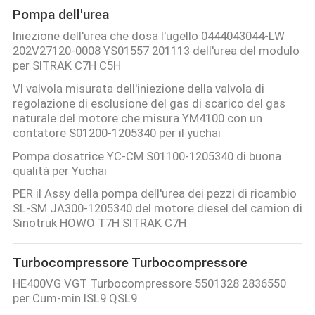
Pompa dell'urea
Iniezione dell'urea che dosa l'ugello 0444043044-LW
202V27120-0008 YS01557 201113 dell'urea del modulo
per SITRAK C7H C5H
VI valvola misurata dell'iniezione della valvola di
regolazione di esclusione del gas di scarico del gas
naturale del motore che misura YM4100 con un
contatore S01200-1205340 per il yuchai
Pompa dosatrice YC-CM S01100-1205340 di buona
qualità per Yuchai
PER il Assy della pompa dell'urea dei pezzi di ricambio
SL-SM JA300-1205340 del motore diesel del camion di
Sinotruk HOWO T7H SITRAK C7H
Turbocompressore Turbocompressore
HE400VG VGT Turbocompressore 5501328 2836550
per Cum-min ISL9 QSL9