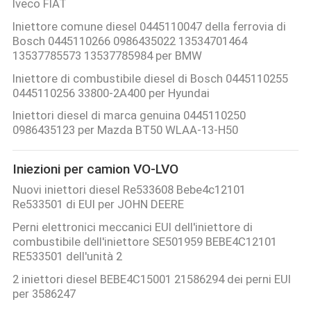
Iveco FIAT
Iniettore comune diesel 0445110047 della ferrovia di
Bosch 0445110266 0986435022 13534701464
13537785573 13537785984 per BMW
Iniettore di combustibile diesel di Bosch 0445110255
0445110256 33800-2A400 per Hyundai
Iniettori diesel di marca genuina 0445110250
0986435123 per Mazda BT50 WLAA-13-H50
Iniezioni per camion VO-LVO
Nuovi iniettori diesel Re533608 Bebe4c12101
Re533501 di EUI per JOHN DEERE
Perni elettronici meccanici EUI dell'iniettore di
combustibile dell'iniettore SE501959 BEBE4C12101
RE533501 dell'unità 2
2 iniettori diesel BEBE4C15001 21586294 dei perni EUI
per 3586247