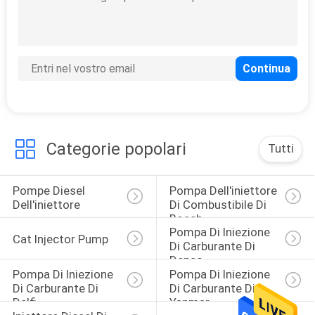
POLITICA
SULLA
PRIVACY
Categorie popolari
Tutti
Pompe Diesel 
Pompa Dell'iniettore 
Dell'iniettore
Di Combustibile Di 
Bosch
Pompa Di Iniezione 
Cat Injector Pump
Di Carburante Di 
Denso
Pompa Di Iniezione 
Pompa Di Iniezione 
Di Carburante Di 
Di Carburante Di 
Delfi
Yanmar