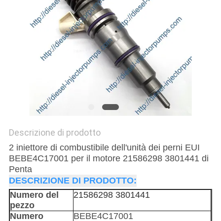
POLITICA
SULLA
PRIVACY
Descrizione di prodotto
2 iniettore di combustibile dell'unità dei perni EUI
BEBE4C17001 per il motore 21586298 3801441 di
Penta
DESCRIZIONE DI PRODOTTO:
Numero del
21586298 3801441
pezzo
Numero
BEBE4C17001