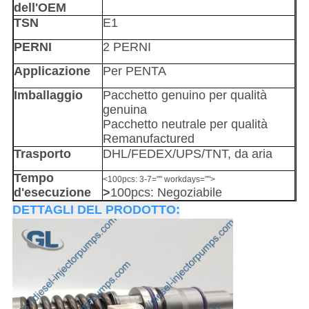
dell'OEM
TSN
E1
PERNI
2 PERNI
Applicazione
Per
PENTA
Imballaggio
Pacchetto genuino per qualità
genuina
Pacchetto neutrale per qualità
Remanufactured
Trasporto
DHL/FEDEX/UPS/TNT, da aria
Tempo
<100pcs: 3-7="" workdays="">
d'esecuzione
>
100pcs: Negoziabile
DETTAGLI DEL PRODOTTO: