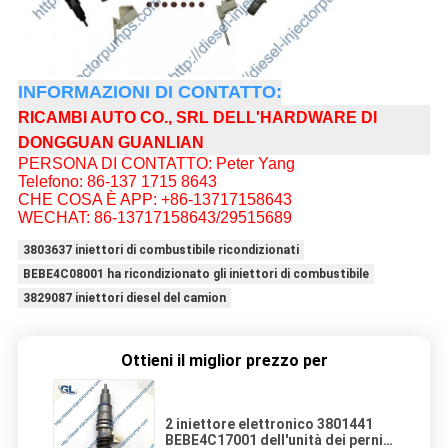
INFORMAZIONI DI CONTATTO:
RICAMBI AUTO CO., SRL DELL'HARDWARE DI
DONGGUAN GUANLIAN
PERSONA DI CONTATTO: Peter Yang
Telefono: 86-137 1715 8643
CHE COSA È APP: +86-13717158643
WECHAT: 86-13717158643/29515689
3803637 iniettori di combustibile ricondizionati
BEBE4C08001 ha ricondizionato gli iniettori di combustibile
3829087 iniettori diesel del camion
Ottieni il miglior prezzo per
2 iniettore elettronico 3801441
BEBE4C17001 dell'unità dei perni