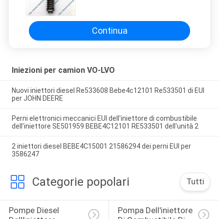
EUI per Penta 21586298
Continua
Iniezioni per camion VO-LVO
Nuovi iniettori diesel Re533608 Bebe4c12101 Re533501 di EUI
per JOHN DEERE
Perni elettronici meccanici EUI dell'iniettore di combustibile
dell'iniettore SE501959 BEBE4C12101 RE533501 dell'unità 2
2 iniettori diesel BEBE4C15001 21586294 dei perni EUI per
3586247
Categorie popolari
Tutti
Pompe Diesel 
Pompa Dell'iniettore 